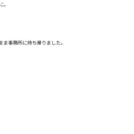
に。
のまま事務所に持ち帰りました。