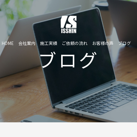
HOME
会社案内
施工実績
ご依頼の流れ
お客様の声
ブログ
ブログ