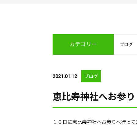
カテゴリー
ブログ
ブログ
2021.01.12
恵比寿神社へお参り
１０日に恵比寿神社へお参りへ行って