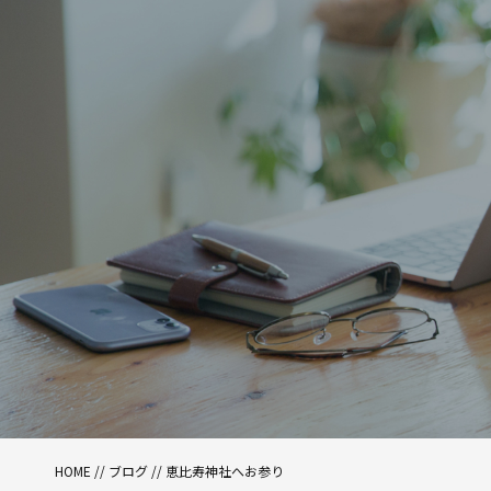
HOME
//
ブログ
// 恵比寿神社へお参り