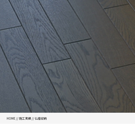
HOME
//
施工実績
//
仏壇収納